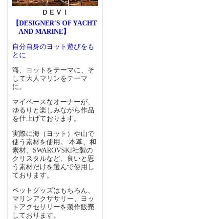
ＤＥＶＩ
【DESIGNER'S OF YACHT
AND MARINE】
自分自身のヨット遊びをも
とに
海、ヨットをテーマに、そ
して大人マリンをテーマ
に。
マイペースなオーナーが、
ゆるりと楽しみながら作品
を仕上げております。
実際に海（ヨット）や山で
使う素材を使用。 本革、和
素材、SWAROVSKI社製の
クリスタルなど、良いと思
う素材だけを選んで使用し
ております。
ペットグッズはもちろん、
マリンアクササリー、ヨッ
トアクセサリーを製作販売
しております。