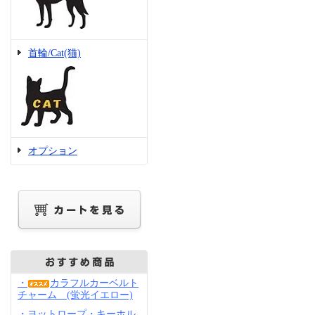
首輪/Cat(猫)
オプション
・
カラフルカーベルト
チャーム (蛍光イエロー)
・ヨットロープ・キーホル