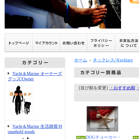
ホーム
ネックレス/Ｎecklace
＞
Yacht＆Marine オーナーズ
グッズ/Owner
[並び順を変更]
・おすすめ順
Yacht＆Marine 生活雑貨/H
ousehold goods
DOGチョーカー・