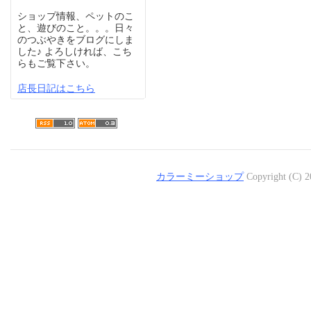
ショップ情報、ペットのこ
と、遊びのこと。。。日々
のつぶやきをブログにしま
した♪ よろしければ、こち
らもご覧下さい。
店長日記はこちら
カラーミーショップ
Copyright (C) 