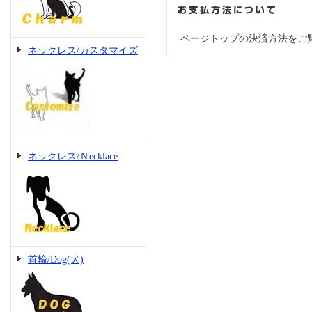
ページトップの決済方法をご
ネックレス/カスタマイズ
ネックレス/Ｎecklace
首輪/Dog(犬)