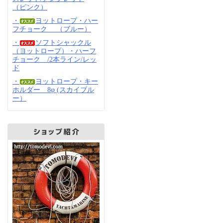
（ピンク）
・
ヨットロープ・ハー
フチョーク （ブルー）
・
ソフトシャックル
（ヨットロープ）・ハーフ
チョーク /2本ライン/レッ
ド
・
ヨットロープ・キー
ホルダー 8φ (スカイブル
ー）