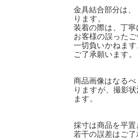
金具結合部分は、
ります。
装着の際は、丁寧
お客様の誤ったご
一切負いかねます
ご了承願います。
商品画像はなるべ
りますが、撮影状
ます。
採寸は商品を平置
若干の誤差はご了