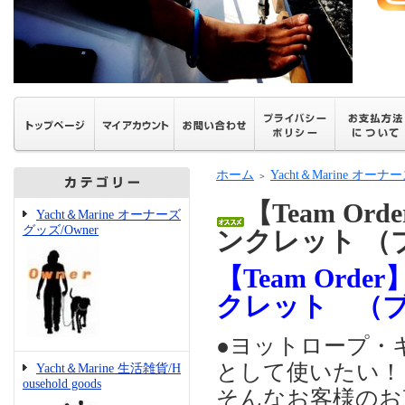
ホーム
Yacht＆Marine オーナ
＞
【Team O
Yacht＆Marine オーナーズ
グッズ/Owner
ンクレット （
【Team Or
クレット （
●ヨットロープ・
として使いたい！
Yacht＆Marine 生活雑貨/H
ousehold goods
そんなお客様のお