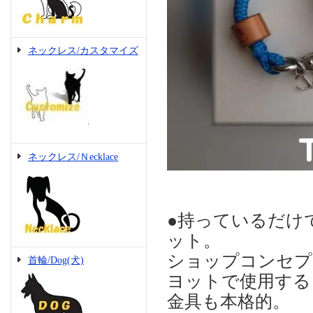
ネックレス/カスタマイズ
ネックレス/Ｎecklace
●持っているだけ
ット。
ショップコンセプ
首輪/Dog(犬)
ヨットで使用する
金具も本格的。