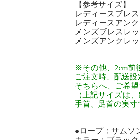
【参考サイズ】
レディースブレスレ
レディースアンクレ
メンズブレスレット
メンズアンクレット
※その他、2cm
ご注文時、配送設
そちらへ、ご希望
（上記サイズは、
手首、足首の実寸
●ロープ：サムソン 
カラー：ブラック /