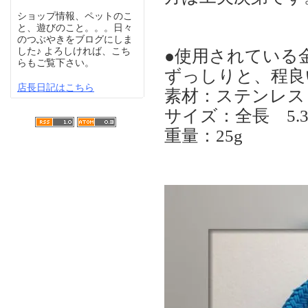
ショップ情報、ペットのこ
と、遊びのこと。。。日々
のつぶやきをブログにしま
した♪ よろしければ、こち
●使用されている
らもご覧下さい。
ずっしりと、程良
店長日記はこちら
素材：ステンレス
サイズ：全長 5.
重量：25g