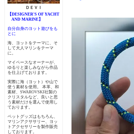
ＤＥＶＩ
【DESIGNER'S OF YACHT
AND MARINE】
自分自身のヨット遊びをも
とに
海、ヨットをテーマに、そ
して大人マリンをテーマ
に。
マイペースなオーナーが、
ゆるりと楽しみながら作品
を仕上げております。
実際に海（ヨット）や山で
使う素材を使用。 本革、和
素材、SWAROVSKI社製の
クリスタルなど、良いと思
う素材だけを選んで使用し
ております。
ペットグッズはもちろん、
マリンアクササリー、ヨッ
トアクセサリーを製作販売
しております。