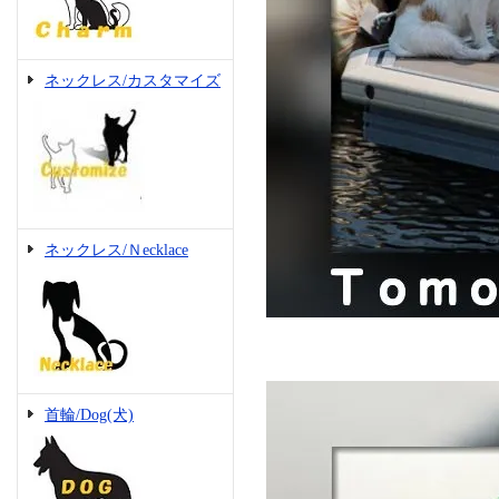
ネックレス/カスタマイズ
ネックレス/Ｎecklace
首輪/Dog(犬)