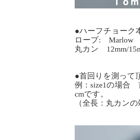
●ハーフチョー
ロープ: Marlow 
丸カン 12mm/15
●首回りを測って
例：size1の場合
cmです。
（全長：丸カンの