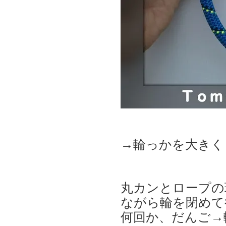
→輪っかを大きく
丸カンとロープの
ながら輪を閉めて
何回か、だんご→