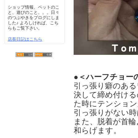
ショップ情報、ペットのこ
と、遊びのこと。。。日々
のつぶやきをブログにしま
した♪ よろしければ、こち
らもご覧下さい。
店長日記はこちら
●＜ハーフチョー
引っ張り癖のある
決して締め付ける
た時にテンション
引っ張りがない時
また、脱着が首輪
和らげます。