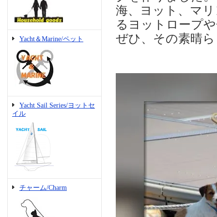
海、ヨット、マリ
るヨットロープや
ぜひ、その素晴ら
Yacht＆Marine/ペット
Yacht Sail Series/ヨットセ
イル
チャーム/Charm