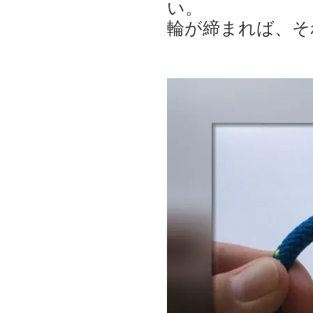
い。
輪が締まれば、そ