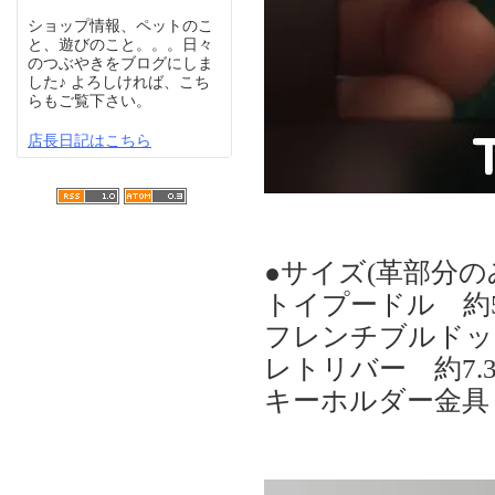
ショップ情報、ペットのこ
と、遊びのこと。。。日々
のつぶやきをブログにしま
した♪ よろしければ、こち
らもご覧下さい。
店長日記はこちら
●サイズ(革部分のみ
トイプードル 約5.
フレンチブルドッグ 約
レトリバー 約7.3c
キーホルダー金具：