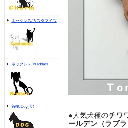
ネックレス/カスタマイズ
ネックレス/Ｎecklace
首輪/Dog(犬)
●人気犬種の
チワ
ールデン（ラブラ