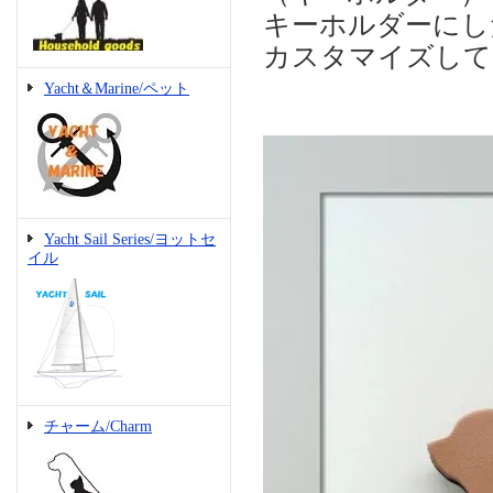
キーホルダーにし
カスタマイズして
Yacht＆Marine/ペット
Yacht Sail Series/ヨットセ
イル
チャーム/Charm