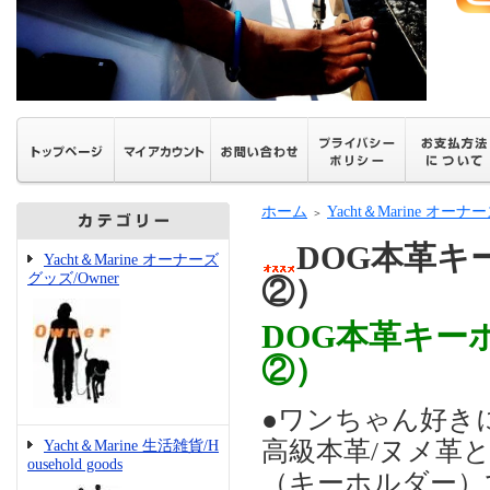
ホーム
Yacht＆Marine オーナ
＞
DOG本革キ
Yacht＆Marine オーナーズ
グッズ/Owner
②）
DOG本革キー
②）
●ワンちゃん好き
高級本革/ヌメ革
Yacht＆Marine 生活雑貨/H
ousehold goods
（キーホルダー）