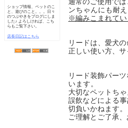
通常のご使用では
ショップ情報、ペットのこ
ンちゃんにも耐え
と、遊びのこと。。。日々
※編みこまれてい
のつぶやきをブログにしま
した♪ よろしければ、こち
らもご覧下さい。
店長日記はこちら
リードは、愛犬の
正しい使い方、サ
リード装飾パーツ
います。
大切なペットちゃ
誤飲などによる事
切負いかねます。
ご理解とご了承、