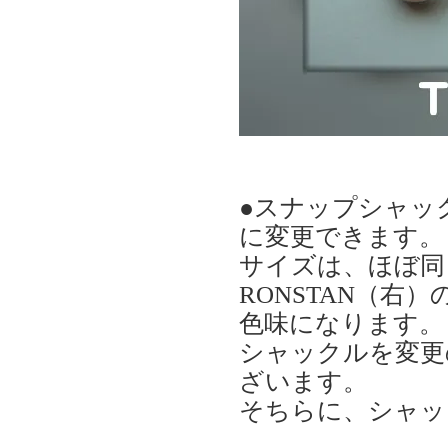
●スナップシャッ
に変更できます。
サイズは、ほぼ同
RONSTAN（
色味になります。
シャックルを変更
ざいます。
そちらに、シャッ