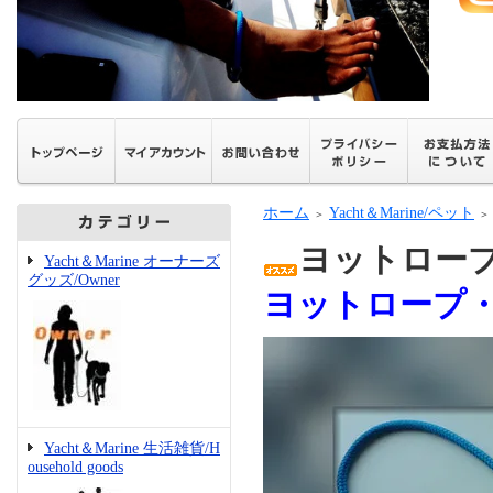
ホーム
Yacht＆Marine/ペット
＞
＞
ヨットロープ
Yacht＆Marine オーナーズ
グッズ/Owner
ヨットロープ・
Yacht＆Marine 生活雑貨/H
ousehold goods