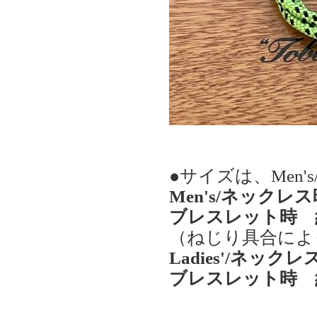
●サイズは、Men's
Men's/ネックレス
ブレスレット時 約
（ねじり具合によ
Ladies'/ネックレ
ブレスレット時 約