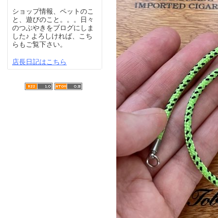
ショップ情報、ペットのこ
と、遊びのこと。。。日々
のつぶやきをブログにしま
した♪ よろしければ、こち
らもご覧下さい。
店長日記はこちら