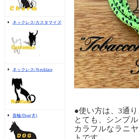
ネックレス/カスタマイズ
ネックレス/Ｎecklace
●使い方は、3通り
首輪/Dog(犬)
とても、シンプル
カラフルなラニヤー
トです。