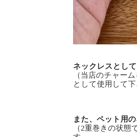
ネックレスとして
（当店のチャーム
として使用して下
また、ペット用の
（2重巻きの状態
す。