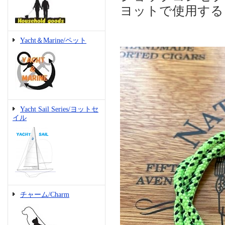
ヨットで使用する
Yacht＆Marine/ペット
Yacht Sail Series/ヨットセ
イル
チャーム/Charm