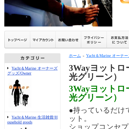
ホーム
Yacht＆Marine オーナ
＞
3Wayヨット
Yacht＆Marine オーナーズ
グッズ/Owner
光グリーン）
3Wayヨット
光グリーン）
●持っているだけ
ット。
Yacht＆Marine 生活雑貨/H
ousehold goods
ショップコンセプ