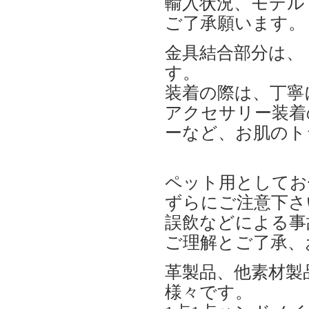
輸入状況、モデル
ご了承願います。
金具結合部分は、
す。
装着の際は、丁寧
アクセサリー装着
ーなど、お肌のト
ペット用としてお
ずらにご注意下さ
誤飲などによる事
ご理解とご了承、
革製品、他素材製
様々です。