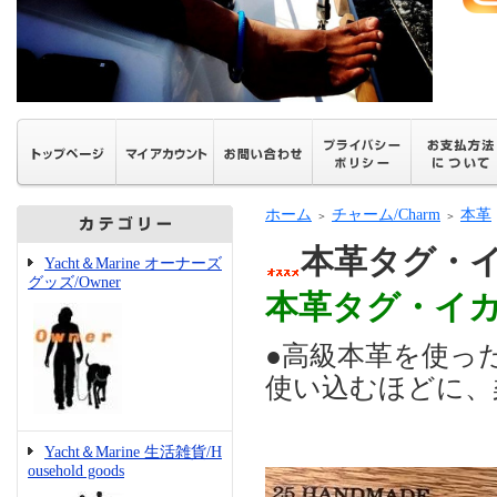
ホーム
チャーム/Charm
本革
＞
＞
本革タグ・イ
Yacht＆Marine オーナーズ
グッズ/Owner
本革タグ・イカ
●高級本革を使っ
使い込むほどに、
Yacht＆Marine 生活雑貨/H
ousehold goods