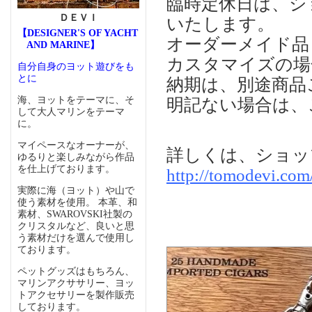
臨時定休日は、シ
ＤＥＶＩ
いたします。
【DESIGNER'S OF YACHT
オーダーメイド品
AND MARINE】
カスタマイズの場
自分自身のヨット遊びをも
とに
納期は、別途商品
海、ヨットをテーマに、そ
明記ない場合は、
して大人マリンをテーマ
に。
マイペースなオーナーが、
詳しくは、ショッ
ゆるりと楽しみながら作品
を仕上げております。
http://tomodevi.co
実際に海（ヨット）や山で
使う素材を使用。 本革、和
素材、SWAROVSKI社製の
クリスタルなど、良いと思
う素材だけを選んで使用し
ております。
ペットグッズはもちろん、
マリンアクササリー、ヨッ
トアクセサリーを製作販売
しております。