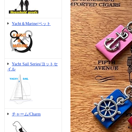
Yacht＆Marine/ペット
Yacht Sail Series/ヨットセ
イル
チャーム/Charm