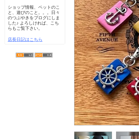
ショップ情報、ペットのこ
と、遊びのこと。。。日々
のつぶやきをブログにしま
した♪ よろしければ、こち
らもご覧下さい。
店長日記はこちら