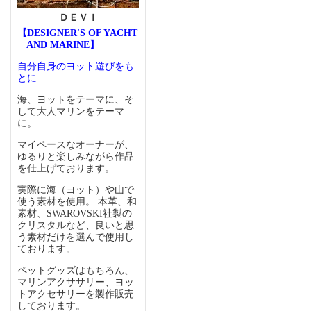
ＤＥＶＩ
【DESIGNER'S OF YACHT
AND MARINE】
自分自身のヨット遊びをも
とに
海、ヨットをテーマに、そ
して大人マリンをテーマ
に。
マイペースなオーナーが、
ゆるりと楽しみながら作品
を仕上げております。
実際に海（ヨット）や山で
使う素材を使用。 本革、和
素材、SWAROVSKI社製の
クリスタルなど、良いと思
う素材だけを選んで使用し
ております。
ペットグッズはもちろん、
マリンアクササリー、ヨッ
トアクセサリーを製作販売
しております。