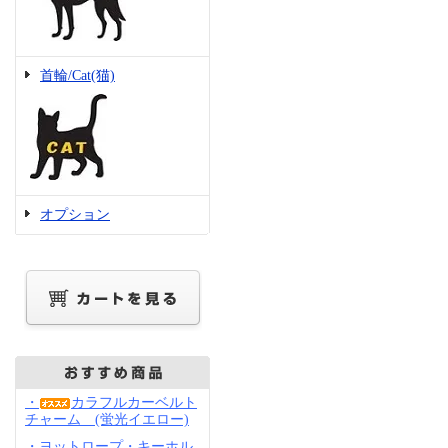
首輪/Cat(猫)
オプション
・
カラフルカーベルト
チャーム (蛍光イエロー)
・ヨットロープ・キーホル