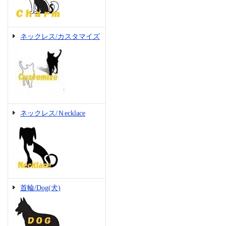
ネックレス/カスタマイズ
ネックレス/Ｎecklace
首輪/Dog(犬)