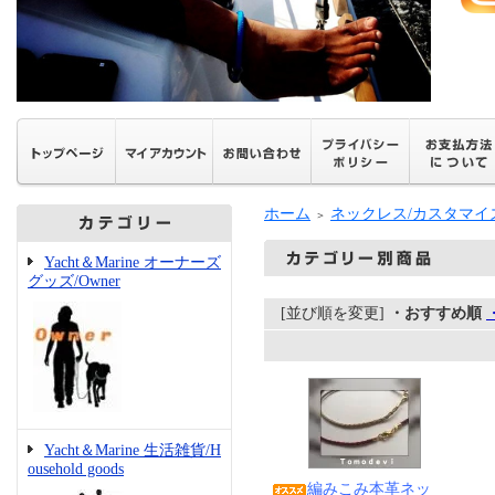
ホーム
ネックレス/カスタマイ
＞
Yacht＆Marine オーナーズ
グッズ/Owner
[並び順を変更]
・おすすめ順
Yacht＆Marine 生活雑貨/H
ousehold goods
編みこみ本革ネッ