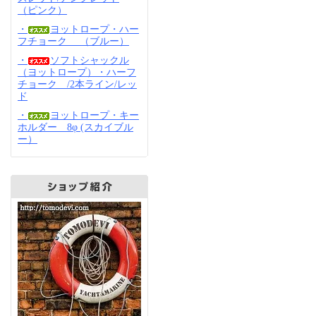
（ピンク）
・
ヨットロープ・ハー
フチョーク （ブルー）
・
ソフトシャックル
（ヨットロープ）・ハーフ
チョーク /2本ライン/レッ
ド
・
ヨットロープ・キー
ホルダー 8φ (スカイブル
ー）