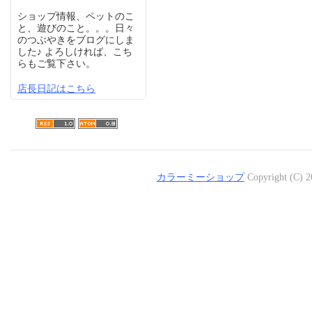
ショップ情報、ペットのこ
と、遊びのこと。。。日々
のつぶやきをブログにしま
した♪ よろしければ、こち
らもご覧下さい。
店長日記はこちら
カラーミーショップ
Copyright (C) 